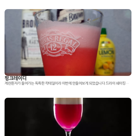
핑크레이디
계란흰자가 들어가는 독특한 칵테일이라 이번에 만들어보게 되었습니다 드라이 쉐이킹을 살짝 하는것도 힘들었는데 악명높은 라모스 진 피즈는 어떻게 만드는거지? 라는 생각이 들게 하네요 생각보다 달달 보다는 새콤에 가까운 칵테일이었습니다