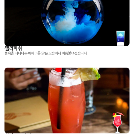
젤리피쉬
물속을 떠다니는 해파리를 닮은 모습에서 이름붙여졌습니다.