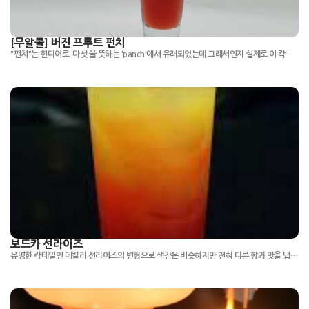
[무알콜] 버진 프루트 펀치
"펀치"는 힌디어로 '다섯'을 뜻하는 'panch'에서 유래되었는데 그래서인지 실제로 이 칵테일에는 5종류의 주스가 들어갑니다.
보드카 선라이즈
유명한 칵테일인 데킬라 선라이즈의 변형으로 색감은 비슷하지만 전혀 다른 향과 맛을 냅니다.