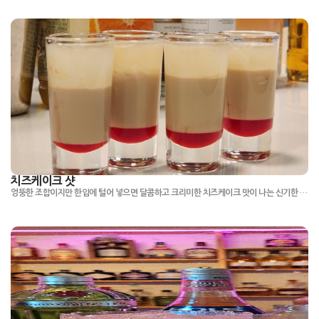
치즈케이크 샷
엉뚱한 조합이지만 한입에 털어 넣으면 달콤하고 크리미한 치즈케이크 맛이 나는 신기한 슈터 칵테일