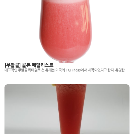
[무알콜] 골든 메달리스트
대표적인 무알콜 칵테일로 첫 유래는 미국의 TGI Friday에서 시작되었다고 한다. 유명한 칵테일이라 많은 사람들이 맛을 봤겠지만 실제로 만들려면 생과일을 갈아 만들어야 해서 손이 좀 간다.