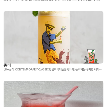
좀비
[IBA공식: CONTEMPORARY CLASSICS] 좀비칵테일을 창작한 돈비치는 정확한 레시피를 비밀로 유지했습니다. 이로 인해 좀비 칵테일은 다양한 변형 레시피가 존재하게 되었습니다.