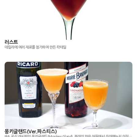
러스트
데킬라에 여러 재료를 첨가하여 만든 칵테일
몽키글랜드(Ver.파스티스)
IBA 공식 레시피인 몽키글랜드(Monkey Gland). 본래의 맛은 어원에서 유래했는지 이질적인 맛과 향, 풍미가 마치 '이식'된 듯한 느낌이지만, 이를 부담감 적고 가벼운 느낌으로 개량했습니다. 드라이 진과 시트러스계열의 시원하고 상큼함을 강조합니다. 알려져있듯 몽키글랜드는 가급적 고품질의 그레나딘 시럽을 쓸 수록 결과물이 좋습니다.