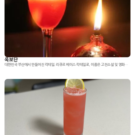
옥보단
대한민국 부산에서 만들어진 칵테일. 리큐르 베이스 칵테일로, 이름은 고전소설 및 영화로 잘 알려진 옥보단에서 가져왔을 것으로 추정된다. 잔 가장자리에 설탕을 묻혀두는데 잔 가장자리에 묻은 설탕을 혀로 핥아먹는 모습 때문에 야한 이름이 붙었다.