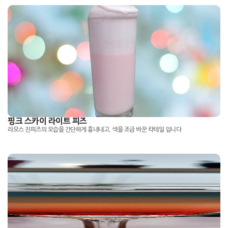
핑크 스카이 라이트 피즈
라모스 진피즈의 모습을 간단하게 흉내내고, 색을 조금 바꾼 칵테일 입니다