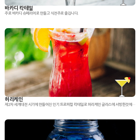
바카디 칵테일
주로 바카디 슈페리어로 만들고 식전주로 즐깁니다.
허리케인
제2차 세계대전 시기에 만들어진 인기 트로피컬 칵테일로 허리케인 글라스에 서빙한것에서 이름지어졌습니다.