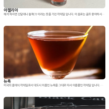
아젤리아
해석 하자면 진달래나 철쭉(?) 이라는 뜻을 가진 칵테일 입니다. 이 음료는 골프 좋아하시는 분들 아는 PGA 마스터즈 골프 대회 공식 음료로 지정되어 있는데 마스터즈골프가 열리는 미국 오거스타 내셔널 골프클럽에 대회 기간 때 진달래가 피는 계절이라 그것을 연상하여 만든 칵테일이라고 합니다. 맛은 시트러스하며 과일과일 합니다.
뉴욕
미국의 클래식 칵테일로서 대도시 이름인 뉴욕을 그대로 따서 이름붙인 칵테일 입니다. 색상은 뉴욕의 해가 떠오르는 모습을 연상시킵니다.