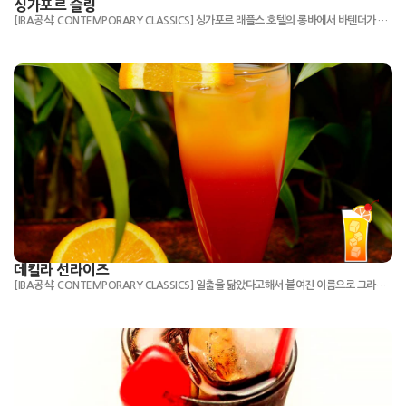
싱가포르 슬링
[IBA공식: CONTEMPORARY CLASSICS] 싱가포르 래플스 호텔의 롱바에서 바텐더가 당시 공공장소에서 술을 마실수 없던 여성들을 위해 과일주스처럼 보이는 칵테일을 만들었다고 합니다.
데킬라 선라이즈
[IBA공식: CONTEMPORARY CLASSICS] 일출을 닮았다고해서 붙여진 이름으로 그라데이션으로 해 뜰 때의 붉은 하늘을 연상시킵니다.