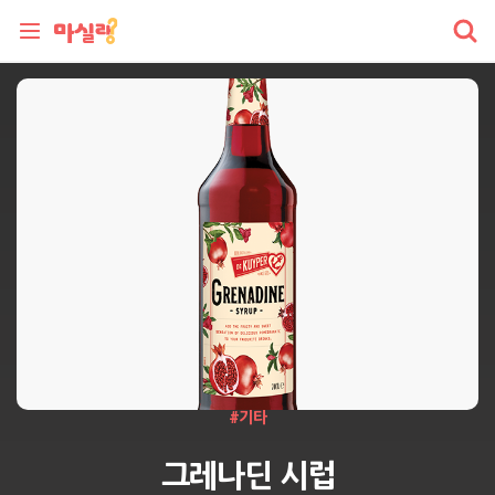
#
기타
그레나딘 시럽