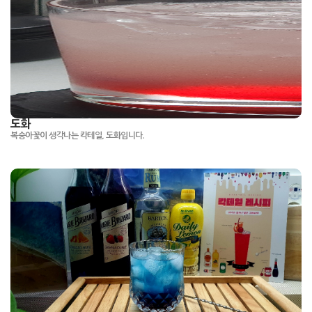
도화
복숭아꽃이 생각나는 칵테일, 도화입니다.