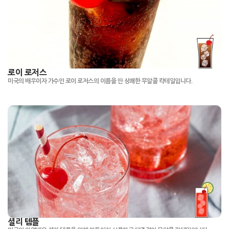
로이 로저스
미국의 배우이자 가수인 로이 로저스의 이름을 딴 상쾌한 무알콜 칵테일입니다.
셜리 템플