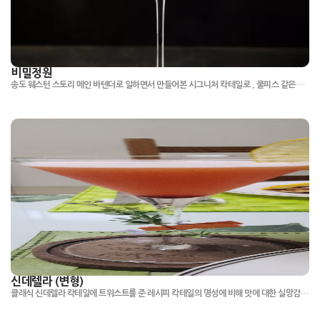
비밀정원
송도 웨스턴 스토리 메인 바텐더로 일하면서 만들어본 시그니처 칵테일로 , 쿨피스 같은 상큼한 맛과 낮은 도수로 술을 잘 못하시는 손님에게 즐거움을 선사한다. 이름과 레시피는 군대에서 만들어졌으며, 군대에서 힘들때 힘이된 오마이걸의 "비밀정원" 노래에대한 헌정의 의미로 지음. 잔 림에 분홍색 설탕은 사랑과 희망을 상징한다. #bartender_jack99
신데렐라 (변형)
클래식 신데렐라 칵테일에 트위스트를 준 레시피 칵테일의 명성에 비해 맛에 대한 실망감을 표현한 고객님들의 피드백을 반영해 개발해본 레시피.