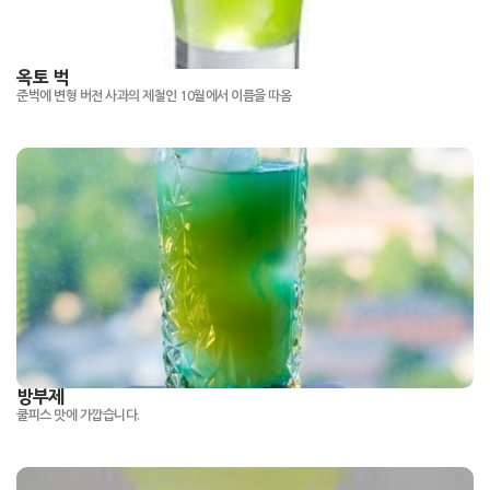
옥토 벅
준벅에 변형 버전 사과의 제철인 10월에서 이름을 따옴
방부제
쿨피스 맛에 가깝습니다.