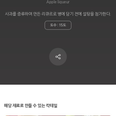
Apple liqueur
사과를 증류하여 만든 리큐르로 병에 담기 전에 설탕을 첨가한다.
도수 :
15
도
해당 재료로 만들 수 있는 칵테일