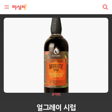
#
기타
얼그레이 시럽