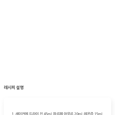
레시피 설명
1. 셰이커에 드라이 진 45ml, 파르페 아무르 20ml, 레몬즙 15ml, 