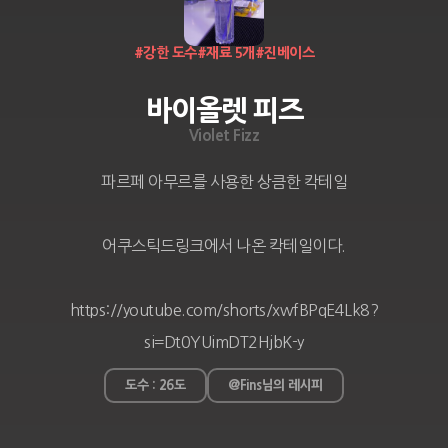
#
강한 도수
#
재료 5개
#
진베이스
바이올렛 피즈
Violet Fizz
파르페 아무르를 사용한 상큼한 칵테일

어쿠스틱드링크에서 나온 칵테일이다.

https://youtube.com/shorts/xwfBPqE4Lk8?
si=Dt0YUimDT2HjbK-y
도수 : 26도
@Fins님의 레시피