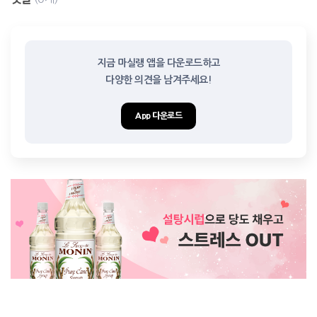
지금 마실랭 앱을 다운로드하고

다양한 의견을 남겨주세요!
App 다운로드