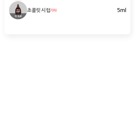
5
ml
초콜릿 시럽
기타
부재료