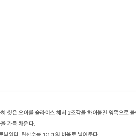
끗히 씻은 오이를 슬라이스 해서 2조각을 하이볼잔 옆쪽으로 붙여
음을 가득 채운다.

, 토닉워터, 탄산수를 1:1:1의 비율로 넣어준다.