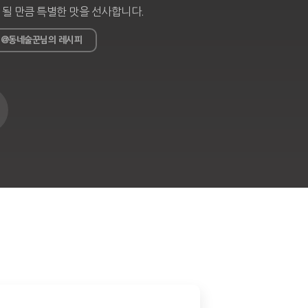
 될 만큼 특별한 맛을 선사합니다.
@동네술꾼님의 레시피