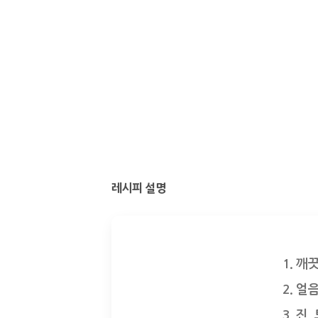
레시피 설명
1. 깨
2. 얼
3. 진