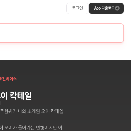
App 다운로드
#
진베이스
오이 칵테일
l
주환씨가 나와 소개된 오이 칵테일 
에 오이가 들어가는 변형이지만 이